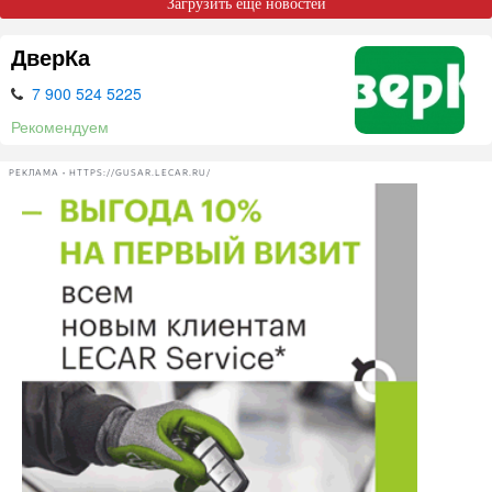
Загрузить ещё новостей
ДверКа
7 900 524 5225
Рекомендуем
РЕКЛАМА • HTTPS://GUSAR.LECAR.RU/